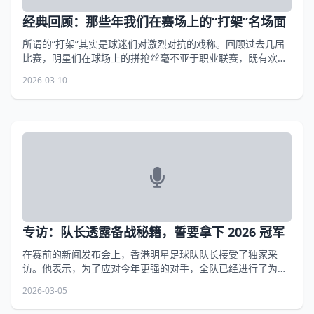
经典回顾：那些年我们在赛场上的“打架”名场面
所谓的“打架”其实是球迷们对激烈对抗的戏称。回顾过去几届
比赛，明星们在球场上的拼抢丝毫不亚于职业联赛，既有欢笑
也有汗水，更有许多令人捧腹的瞬间...
2026-03-10
专访：队长透露备战秘籍，誓要拿下 2026 冠军
在赛前的新闻发布会上，香港明星足球队队长接受了独家采
访。他表示，为了应对今年更强的对手，全队已经进行了为期
三个月的封闭式训练...
2026-03-05