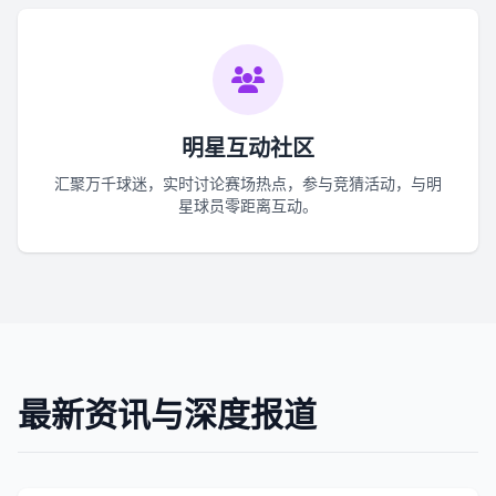
明星互动社区
汇聚万千球迷，实时讨论赛场热点，参与竞猜活动，与明
星球员零距离互动。
最新资讯与深度报道