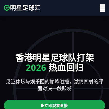
明星足球汇
香港明星足球队打架
2026
热血回归
见证体坛与娱乐圈的巅峰碰撞，激情四射的绿
茵对决一触即发
立即观看直播