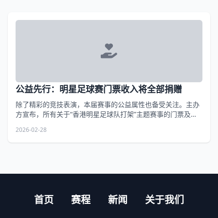
公益先行：明星足球赛门票收入将全部捐赠
除了精彩的竞技表演，本届赛事的公益属性也备受关注。主办
方宣布，所有关于“香港明星足球队打架”主题赛事的门票及周
边收入，将用于支持青少年体育发展...
2026-02-28
首页
赛程
新闻
关于我们