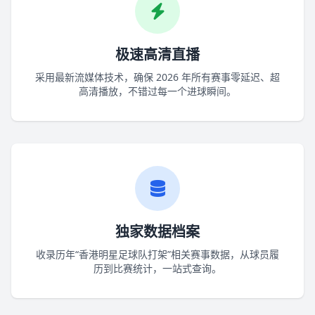
极速高清直播
采用最新流媒体技术，确保 2026 年所有赛事零延迟、超
高清播放，不错过每一个进球瞬间。
独家数据档案
收录历年“香港明星足球队打架”相关赛事数据，从球员履
历到比赛统计，一站式查询。